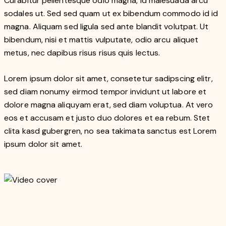
Curabitur pellentesque odio magna, id malesuada arcu
sodales ut. Sed sed quam ut ex bibendum commodo id id
magna. Aliquam sed ligula sed ante blandit volutpat. Ut
bibendum, nisi et mattis vulputate, odio arcu aliquet
metus, nec dapibus risus risus quis lectus.
Lorem ipsum dolor sit amet, consetetur sadipscing elitr,
sed diam nonumy eirmod tempor invidunt ut labore et
dolore magna aliquyam erat, sed diam voluptua. At vero
eos et accusam et justo duo dolores et ea rebum. Stet
clita kasd gubergren, no sea takimata sanctus est Lorem
ipsum dolor sit amet.