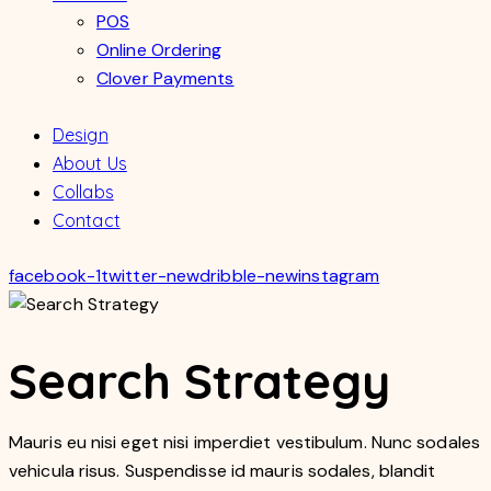
POS
Online Ordering
Clover Payments
Design
About Us
Collabs
Contact
facebook-1
twitter-new
dribble-new
instagram
Search Strategy
Mauris eu nisi eget nisi imperdiet vestibulum. Nunc sodales
vehicula risus. Suspendisse id mauris sodales, blandit