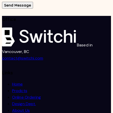
Send Message
Office
Based in
Vancouver, BC
contact@switchi.com
Links
Home
Prodcts
Online Ordering
Design Dept.
About Us