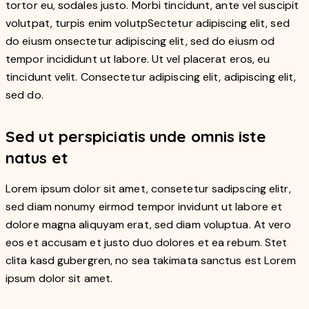
tortor eu, sodales justo. Morbi tincidunt, ante vel suscipit
volutpat, turpis enim volutpSectetur adipiscing elit, sed
do eiusm onsectetur adipiscing elit, sed do eiusm od
tempor incididunt ut labore. Ut vel placerat eros, eu
tincidunt velit. Consectetur adipiscing elit, adipiscing elit,
sed do.
Sed ut perspiciatis unde omnis iste
natus et
Lorem ipsum dolor sit amet, consetetur sadipscing elitr,
sed diam nonumy eirmod tempor invidunt ut labore et
dolore magna aliquyam erat, sed diam voluptua. At vero
eos et accusam et justo duo dolores et ea rebum. Stet
clita kasd gubergren, no sea takimata sanctus est Lorem
ipsum dolor sit amet.