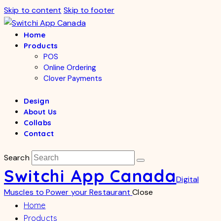
Skip to content
Skip to footer
Home
Products
POS
Online Ordering
Clover Payments
Design
About Us
Collabs
Contact
Search
Switchi App Canada
Digital
Muscles to Power your Restaurant
Close
Home
Products